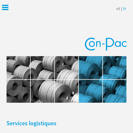
nl
fr
Services logistiques